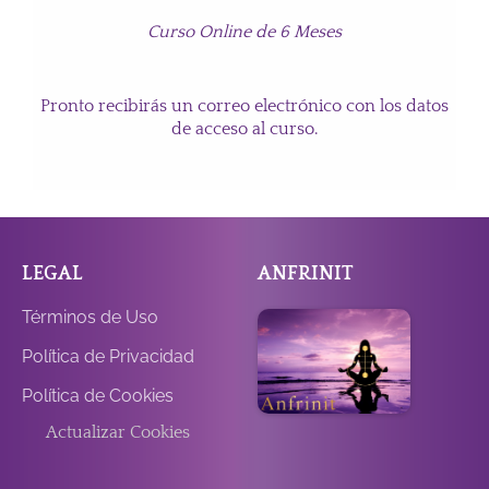
Curso Online de 6 Meses
Pronto recibirás un correo electrónico con los datos
de acceso al curso.
LEGAL
ANFRINIT
Términos de Uso
Política de Privacidad
Política de Cookies
Actualizar Cookies