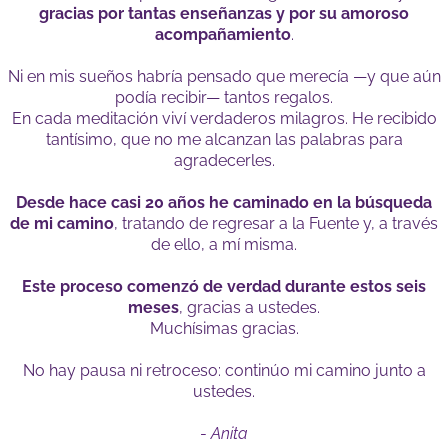
gracias por tantas enseñanzas y por su amoroso
acompañamiento
.
Ni en mis sueños habría pensado que merecía —y que aún
podía recibir— tantos regalos.
En cada meditación viví verdaderos milagros. He recibido
tantísimo, que no me alcanzan las palabras para
agradecerles.
Desde hace casi 20 años he caminado en la búsqueda
de mi camino
, tratando de regresar a la Fuente y, a través
de ello, a mí misma.
Este proceso comenzó de verdad durante estos seis
meses
, gracias a ustedes.
Muchísimas gracias.
No hay pausa ni retroceso: continúo mi camino junto a
ustedes.
-
Anita