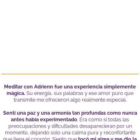
Meditar con Adrienn fue una experiencia simplemente
mágica.
Su energía, sus palabras y ese amor puro que
transmite me ofrecieron algo realmente especial.
Sentí una paz y una armonía tan profundas como nunca
antes había experimentado
. Era como si todas las
preocupaciones y dificultades desaparecieran por un
momento, dejando solo una calma pura y reconfortante
que llena el corazón. Siento que
tocó mi alma y me dio la