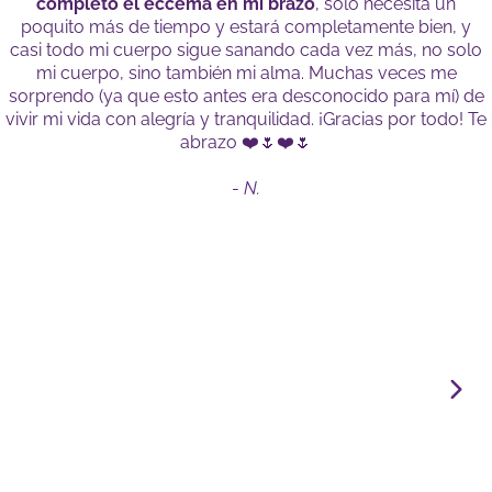
completo el eccema en mi brazo
, solo necesita un
poquito más de tiempo y estará completamente bien, y
casi todo mi cuerpo sigue sanando cada vez más, no solo
mi cuerpo, sino también mi alma. Muchas veces me
sorprendo (ya que esto antes era desconocido para mí) de
vivir mi vida con alegría y tranquilidad. ¡Gracias por todo! Te
abrazo ❤️🌷❤️🌷
-
N.