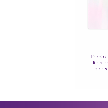
Pronto 
¡Recuer
no rec