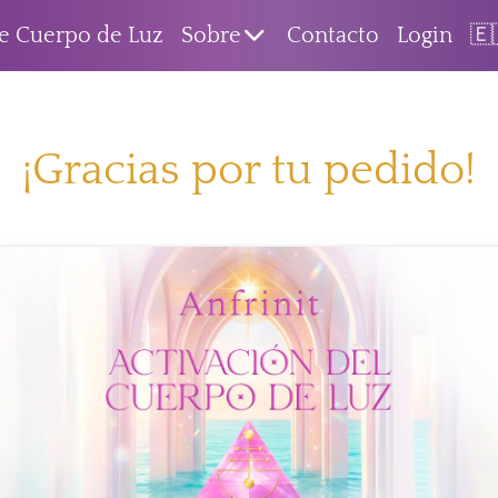
de Cuerpo de Luz
Sobre
Contacto
Login
🇪
¡Gracias por tu pedido!