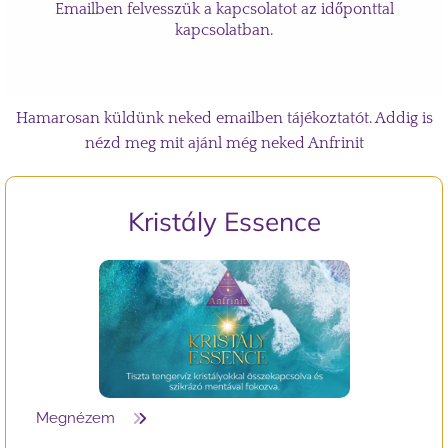
Emailben felvesszük a kapcsolatot az időponttal
kapcsolatban.
Hamarosan küldünk neked emailben tájékoztatót. Addig is
nézd meg mit ajánl még neked Anfrinit
Kristály
Essence
Megnézem