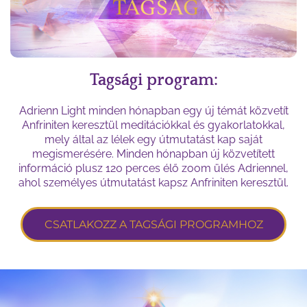
Tagsági program:
Adrienn Light minden hónapban egy új témát közvetít
Anfriniten keresztül meditációkkal és gyakorlatokkal,
mely által az lélek egy útmutatást kap saját
megismerésére. Minden hónapban új közvetített
információ plusz 120 perces élő zoom ülés Adriennel,
ahol személyes útmutatást kapsz Anfriniten keresztül.
CSATLAKOZZ A TAGSÁGI PROGRAMHOZ