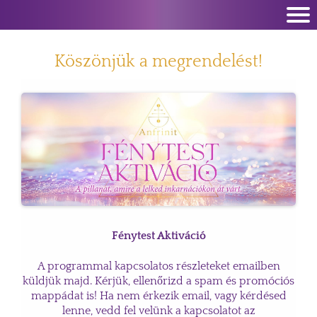
Köszönjük a megrendelést!
Fénytest Aktiváció
A programmal kapcsolatos részleteket emailben
küldjük majd. Kérjük, ellenőrizd a spam és promóciós
mappádat is! Ha nem érkezik email, vagy kérdésed
lenne, vedd fel velünk a kapcsolatot az