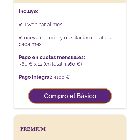
Incluye:
✔ 1 webinar al mes
✔ nuevo material y meditación canalizada
cada mes
Pago en cuotas mensuales:
380 € x 12 (
en total 4560
€)
Pago integral:
4100 €
Compro el Básico
PREMIUM