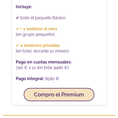
Incluye:
✔ todo el paquete Básico
✔
+ 1 webinar al mes
(en grupo pequeño)
✔
2 sesiones privadas
(en total, durante 12 meses)
Pago en cuotas mensuales:
790 € x 12 (
en total 9480
€)
Pago integral:
8580 €
Compro el Premium